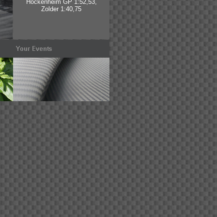
Hockenheim GP 1:52,53,
Zolder 1:40,75